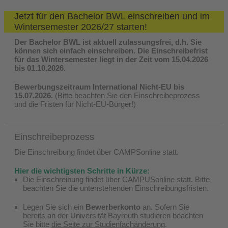
Jetzt für den Bachelor BWL einschreiben und im
Wintersemester 2026/27 starten!
Der Bachelor BWL ist aktuell zulassungsfrei, d.h. Sie
können sich einfach einschreiben. Die Einschreibefrist
für das Wintersemester liegt in der Zeit vom
15.04.2026
bis
01.10.2026.
Bewerbungszeitraum International Nicht-EU bis
15.07.2026.
(Bitte beachten Sie den Einschreibeprozess
und die Fristen für Nicht-EU-Bürger!)
Einschreibeprozess
Die Einschreibung findet über CAMPSonline statt.
Hier die wichtigsten Schritte in Kürze:
Die Einschreibung findet über
CAMPUSonline
statt. Bitte
beachten Sie die untenstehenden Einschreibungsfristen.
Legen Sie sich ein
Bewerberkonto
an. Sofern Sie
bereits an der Universität Bayreuth studieren beachten
Sie bitte
die Seite zur Studienfachänderung
.