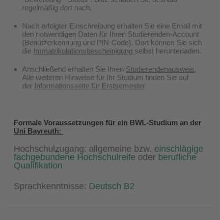
regelmäßig dort nach.
Nach erfolgter Einschreibung erhalten Sie eine Email mit
den notwendigen Daten für Ihren Studierenden-Account
(Benutzerkennung und PIN-Code). Dort können Sie sich
die
Immatrikulationsbescheinigung
selbst herunterladen.
Anschließend erhalten Sie Ihren
Studierendenausweis
.
Alle weiteren Hinweise für Ihr Studium finden Sie auf
der
Informationsseite für Erstsemester
Formale Voraussetzungen für ein BWL-Studium an der
Uni Bayreuth:
Hochschulzugang: allgemeine bzw.
einschlägige
fachgebundene Hochschulreife
oder
berufliche
Qualifikation
Sprachkenntnisse:
Deutsch B2