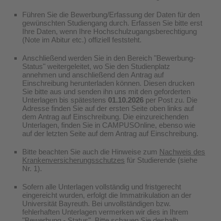
Führen Sie die Bewerbung/Erfassung der Daten für den
gewünschten Studiengang durch. Erfassen Sie bitte erst
Ihre Daten, wenn Ihre Hochschulzugangsberechtigung
(Note im Abitur etc.) offiziell feststeht.
Anschließend werden Sie in den Bereich "Bewerbung-
Status" weitergeleitet, wo Sie den Studienplatz
annehmen und anschließend den Antrag auf
Einschreibung herunterladen können. Diesen drucken
Sie bitte aus und senden ihn uns mit den geforderten
Unterlagen bis spätestens
01.10.2026
per Post zu. Die
Adresse finden Sie auf der ersten Seite oben links auf
dem Antrag auf Einschreibung. Die einzureichenden
Unterlagen, finden Sie in CAMPUSOnline, ebenso wie
auf der letzten Seite auf dem Antrag auf Einschreibung.
Bitte beachten Sie auch die Hinweise zum
Nachweis des
Krankenversicherungsschutzes
für Studierende (siehe
Nr. 1).
Sofern alle Unterlagen vollständig und fristgerecht
eingereicht wurden, erfolgt die Immatrikulation an der
Universität Bayreuth. Bei unvollständigen bzw.
fehlerhaften Unterlagen vermerken wir dies in Ihrem
"Bewerbung - Status". Bitte schauen Sie deshalb